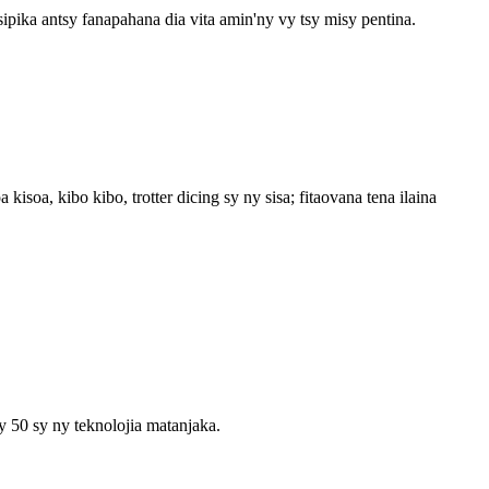
ipika antsy fanapahana dia vita amin'ny vy tsy misy pentina.
soa, kibo kibo, trotter dicing sy ny sisa; fitaovana tena ilaina
 50 sy ny teknolojia matanjaka.